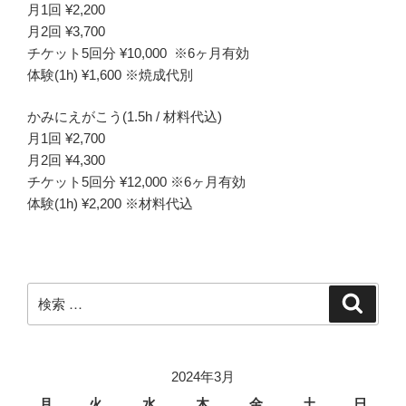
月1回 ¥2,200
月2回 ¥3,700
チケット5回分 ¥10,000 ※6ヶ月有効
体験(1h) ¥1,600 ※焼成代別
かみにえがこう(1.5h / 材料代込)
月1回 ¥2,700
月2回 ¥4,300
チケット5回分 ¥12,000 ※6ヶ月有効
体験(1h) ¥2,200 ※材料代込
検
検
索
索:
2024年3月
月
火
水
木
金
土
日