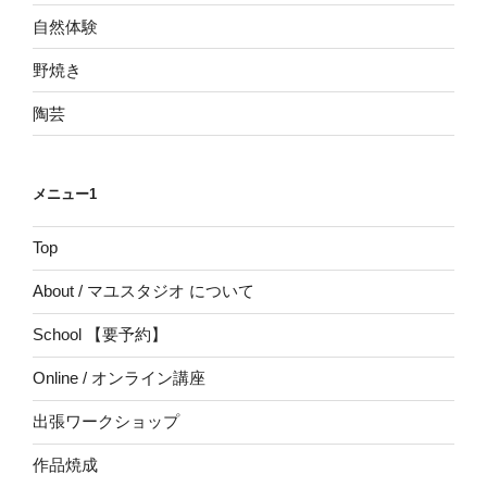
自然体験
野焼き
陶芸
メニュー1
Top
About / マユスタジオ について
School 【要予約】
Online / オンライン講座
出張ワークショップ
作品焼成