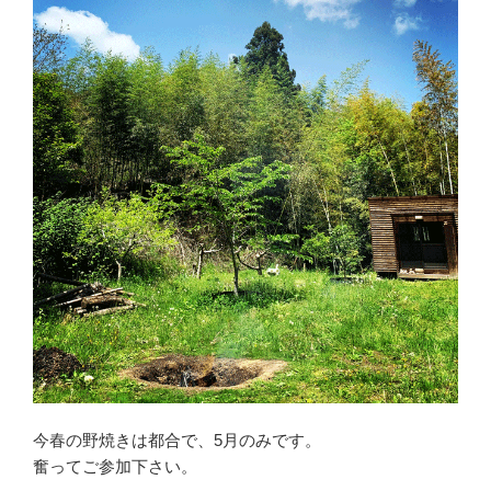
今春の野焼きは都合で、5月のみです。
奮ってご参加下さい。