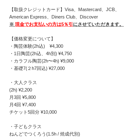
【取扱クレジットカード】Visa、Mastercard、JCB、
American Express、Diners Club、Discover
※
現金でお支払いの方は5％引
にさせていただきます。
【価格変更について】
・陶芸体験(2h込) ¥4,300
・1日陶芸(2h込、4h別) ¥4,750
・カラフル陶芸(2h〜4h) ¥9,000
・基礎7(２h7回込) ¥27,000
・大人クラス
(2h) ¥2,200
月3回 ¥5,800
月4回 ¥7,400
チケット5回分 ¥10,000
・子どもクラス
ねんどでつくろう(1.5h / 焼成代別)