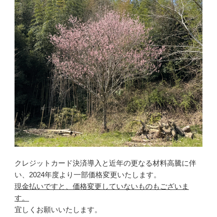
クレジットカード決済導入と近年の更なる材料高騰に伴
い、2024年度より一部価格変更いたします。
現金払いですと、価格変更していないものもございま
す。
宜しくお願いいたします。