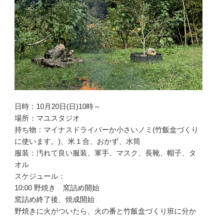
日時：10月20日(日)10時～
場所：マユスタジオ
持ち物：マイナスドライバーか小さいノミ(竹飯盒づくり
に使います。)、米１合、おかず、水筒
服装：汚れて良い服装、軍手、マスク、長靴、帽子、タ
オル
スケジュール：
10:00 野焼き 窯詰め開始
窯詰め終了後、焼成開始
野焼きに火がついたら、火の番と竹飯盒づくり班に分か