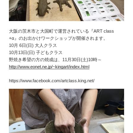
大阪の茨木市と大国町で運営されている『ART class
+α』のお出かけワークショップが開催されます。
10月 6日(日) 大人クラス
10月13日(日) 子どもクラス
野焼き希望の方の焼成は、11月30日(土)10時～
http://www.eonet.ne.jp/~kingart/index.html
https://www.facebook.com/artclass.king.net/