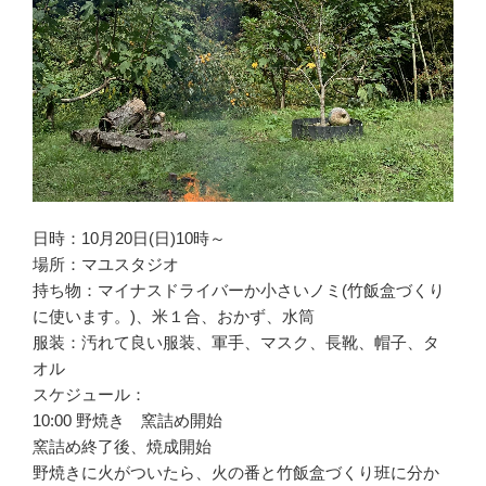
日時：10月20日(日)10時～
場所：マユスタジオ
持ち物：マイナスドライバーか小さいノミ(竹飯盒づくり
に使います。)、米１合、おかず、水筒
服装：汚れて良い服装、軍手、マスク、長靴、帽子、タ
オル
スケジュール：
10:00 野焼き 窯詰め開始
窯詰め終了後、焼成開始
野焼きに火がついたら、火の番と竹飯盒づくり班に分か