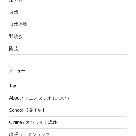
自然
自然体験
野焼き
陶芸
メニュー1
Top
About / マユスタジオ について
School 【要予約】
Online / オンライン講座
出張ワークショップ