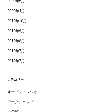
2020年5月
2020年4月
2019年10月
2019年9月
2019年8月
2019年7月
2018年7月
カテゴリー
オープンスタジオ
ワークショップ
未分類