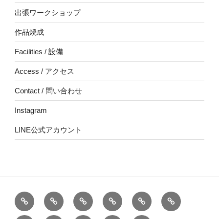
出張ワークショップ
作品焼成
Facilities / 設備
Access / アクセス
Contact / 問い合わせ
Instagram
LINE公式アカウント
Top
About
School
Online
出
作
/
【要
/
張
品