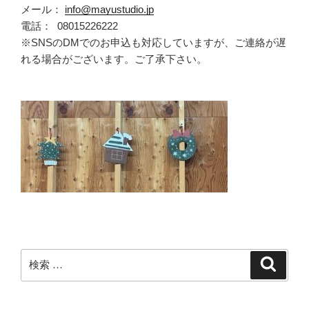
メール：
info@mayustudio.jp
電話： 08015226222
※SNSのDMでのお申込も対応していますが、ご連絡が遅
れる場合がございます。ご了承下さい。
検
検
索
索: