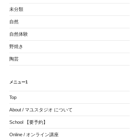
未分類
自然
自然体験
野焼き
陶芸
メニュー1
Top
About / マユスタジオ について
School 【要予約】
Online / オンライン講座