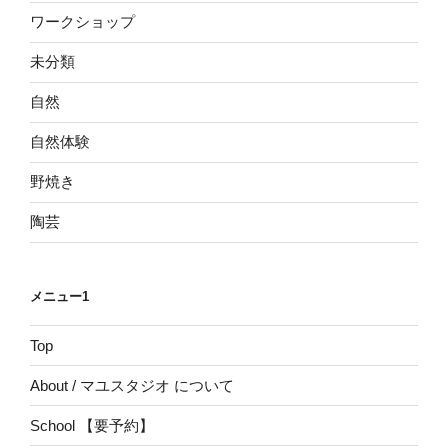
ワークショップ
未分類
自然
自然体験
野焼き
陶芸
メニュー1
Top
About / マユスタジオ について
School 【要予約】