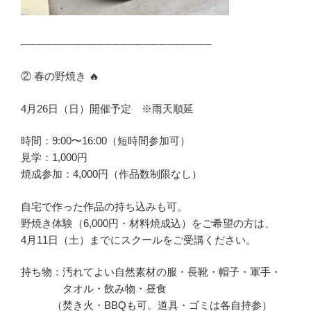
─────────────────────────
② 春の野焼き 🔥
4月26日（日）開催予定 ※雨天順延
時間：9:00〜16:00（短時間参加可）
見学：1,000円
焼成参加：4,000円（作品数制限なし）
自宅で作った作品の持ち込みも可。
野焼き体験（6,000円・材料焼成込）をご希望の方は、
4月11日（土）までにスクールをご受講ください。
持ち物：汚れてよい自然素材の服・長靴・帽子・軍手・
タオル・飲み物・昼食
（焚き火・BBQも可。道具・ゴミは各自持参）