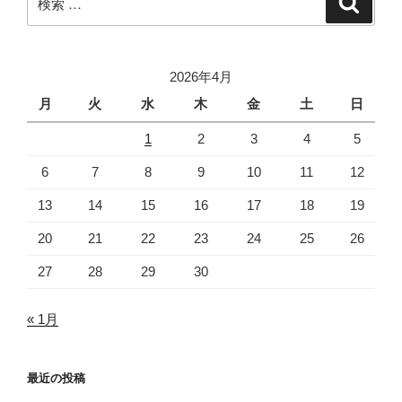
シ
索
索:
ョ
ン
2026年4月
月
火
水
木
金
土
日
1
2
3
4
5
6
7
8
9
10
11
12
13
14
15
16
17
18
19
20
21
22
23
24
25
26
27
28
29
30
« 1月
最近の投稿