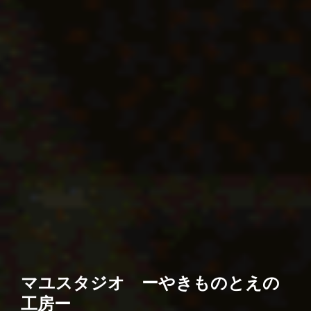
マユスタジオ ーやきものとえの
工房ー