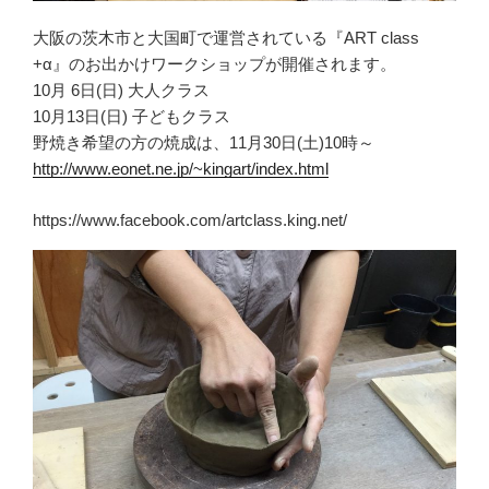
大阪の茨木市と大国町で運営されている『ART class
+α』のお出かけワークショップが開催されます。
10月 6日(日) 大人クラス
10月13日(日) 子どもクラス
野焼き希望の方の焼成は、11月30日(土)10時～
http://www.eonet.ne.jp/~kingart/index.html
https://www.facebook.com/artclass.king.net/